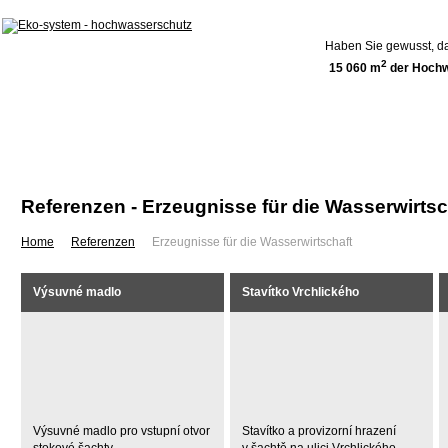
Haben Sie gewusst, da
2
15 060 m
der Hochw
Home
Über uns
Referenzen
Referenzen - Erzeugnisse für die Wasserwirtsc
Home
Referenzen
Erzeugnisse für die Wasserwirtschaft
Výsuvné madlo
Stavítko Vrchlického
Výsuvné madlo pro vstupní otvor
Stavítko a provizorní hrazení