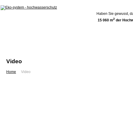
Haben Sie gewusst, da
2
15 060 m
der Hochw
Home
Über uns
Referenzen
Video
Home
Video